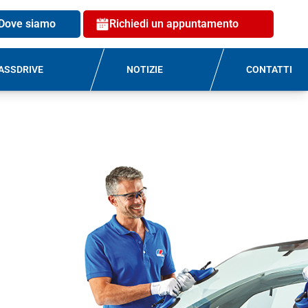
Dove siamo
Richiedi un appuntamento
ASSDRIVE
NOTIZIE
CONTATTI