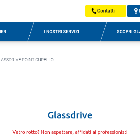
Contatti
NER
I NOSTRI SERVIZI
SCOPRI GL
LASSDRIVE POINT CUPELLO
Glassdrive
Vetro rotto? Non aspettare, affidati ai professionisti