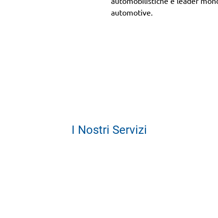
automobilistiche e leader mondi
automotive.
I Nostri Servizi