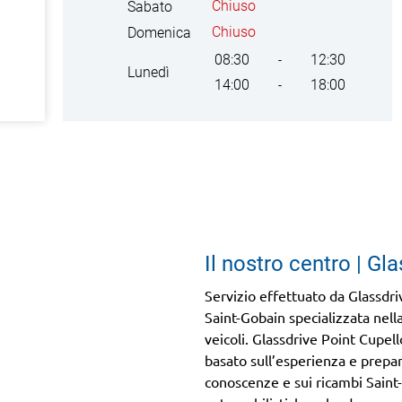
Chiuso
Sabato
Chiuso
Domenica
08:30
12:30
-
Lunedì
14:00
18:00
-
Il nostro centro | Gl
Servizio effettuato da Glassdri
Saint-Gobain specializzata nella
veicoli. Glassdrive Point Cupell
basato sull’esperienza e prepar
conoscenze e sui ricambi Saint-