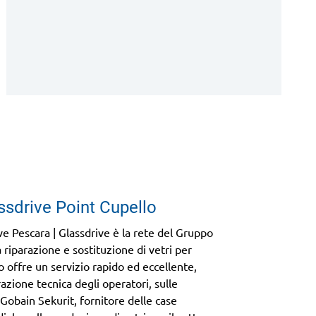
assdrive Point Cupello
ve Pescara | Glassdrive è la rete del Gruppo
 riparazione e sostituzione di vetri per
o offre un servizio rapido ed eccellente,
azione tecnica degli operatori, sulle
Gobain Sekurit, fornitore delle case