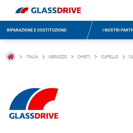
RIPARAZIONE E SOSTITUZIONE
I NOSTRI PART
ITALIA
ABRUZZO
CHIETI
CUPELLO
G