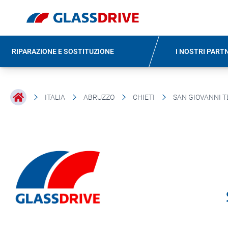
RIPARAZIONE E SOSTITUZIONE
I NOSTRI PART
ITALIA
ABRUZZO
CHIETI
SAN GIOVANNI T