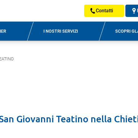
Contatti
NER
I NOSTRI SERVIZI
SCOPRI GL
EATINO
San Giovanni Teatino
nella
Chiet