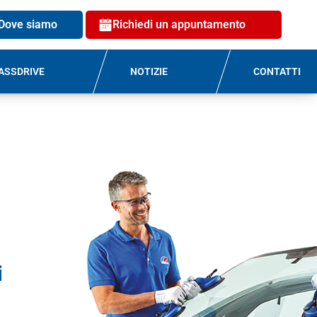
Dove siamo
Richiedi un appuntamento
ASSDRIVE
NOTIZIE
CONTATTI
i