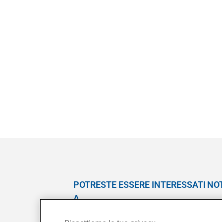
POTRESTE ESSERE INTERESSATI
NOT
A
Clau
Info