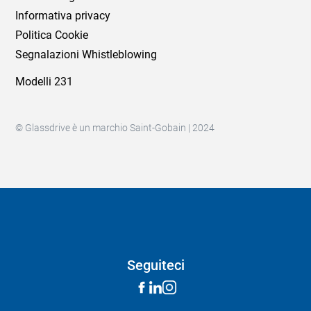
Informativa privacy
Politica Cookie
Segnalazioni Whistleblowing
Modelli 231
© Glassdrive è un marchio Saint-Gobain | 2024
Seguiteci