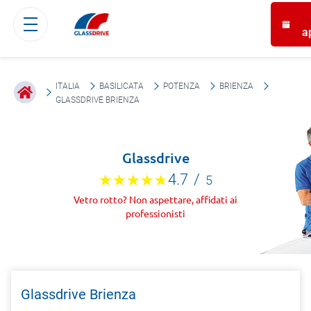
a
ITALIA
BASILICATA
POTENZA
BRIENZA
GLASSDRIVE BRIENZA
Glassdrive
4.7
/
5
Vetro rotto? Non aspettare, affidati ai
professionisti
Glassdrive Brienza