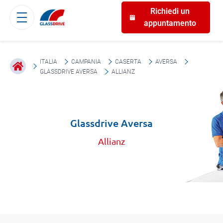
Richiedi un
appuntamento
ITALIA
CAMPANIA
CASERTA
AVERSA
GLASSDRIVE AVERSA
ALLIANZ
Glassdrive Aversa
Allianz