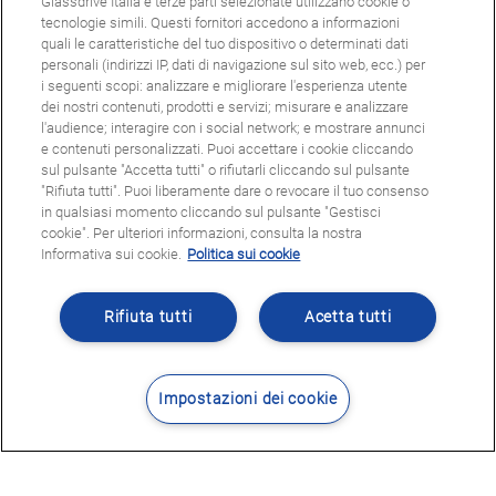
Glassdrive Italia e terze parti selezionate utilizzano cookie o
tecnologie simili. Questi fornitori accedono a informazioni
quali le caratteristiche del tuo dispositivo o determinati dati
personali (indirizzi IP, dati di navigazione sul sito web, ecc.) per
i seguenti scopi: analizzare e migliorare l'esperienza utente
dei nostri contenuti, prodotti e servizi; misurare e analizzare
l'audience; interagire con i social network; e mostrare annunci
e contenuti personalizzati. Puoi accettare i cookie cliccando
sul pulsante "Accetta tutti" o rifiutarli cliccando sul pulsante
"Rifiuta tutti". Puoi liberamente dare o revocare il tuo consenso
in qualsiasi momento cliccando sul pulsante "Gestisci
cookie". Per ulteriori informazioni, consulta la nostra
Informativa sui cookie.
Politica sui cookie
Rifiuta tutti
Acetta tutti
Impostazioni dei cookie
Contatti
Dove siamo