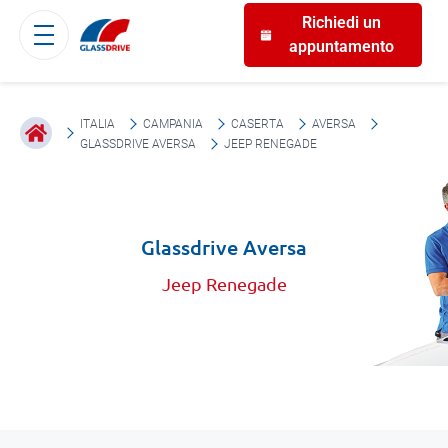
Richiedi un
appuntamento
ITALIA
CAMPANIA
CASERTA
AVERSA
GLASSDRIVE AVERSA
JEEP RENEGADE
Glassdrive Aversa
Jeep Renegade