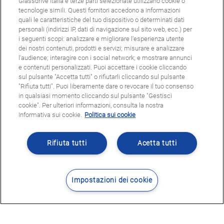
Glassdrive Italia e terze parti selezionate utilizzano cookie o
tecnologie simili. Questi fornitori accedono a informazioni
quali le caratteristiche del tuo dispositivo o determinati dati
personali (indirizzi IP, dati di navigazione sul sito web, ecc.) per
i seguenti scopi: analizzare e migliorare l'esperienza utente
dei nostri contenuti, prodotti e servizi; misurare e analizzare
l'audience; interagire con i social network; e mostrare annunci
e contenuti personalizzati. Puoi accettare i cookie cliccando
sul pulsante "Accetta tutti" o rifiutarli cliccando sul pulsante
"Rifiuta tutti". Puoi liberamente dare o revocare il tuo consenso
in qualsiasi momento cliccando sul pulsante "Gestisci
cookie". Per ulteriori informazioni, consulta la nostra
Informativa sui cookie.
Politica sui cookie
Rifiuta tutti
Acetta tutti
Impostazioni dei cookie
Contatti
Dove siamo