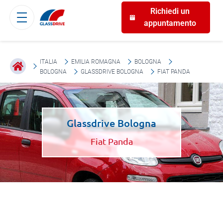
Richiedi un
appuntamento
ITALIA
EMILIA ROMAGNA
BOLOGNA
BOLOGNA
GLASSDRIVE BOLOGNA
FIAT PANDA
Glassdrive Bologna
Fiat Panda