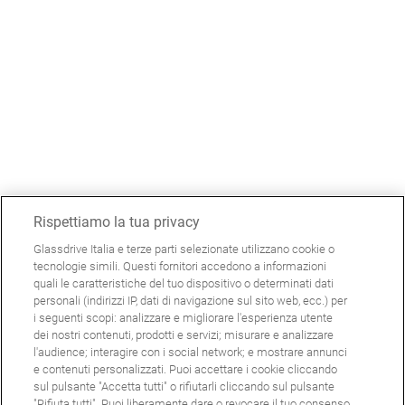
Rispettiamo la tua privacy
Glassdrive Italia e terze parti selezionate utilizzano cookie o
tecnologie simili. Questi fornitori accedono a informazioni
quali le caratteristiche del tuo dispositivo o determinati dati
personali (indirizzi IP, dati di navigazione sul sito web, ecc.) per
i seguenti scopi: analizzare e migliorare l'esperienza utente
dei nostri contenuti, prodotti e servizi; misurare e analizzare
l'audience; interagire con i social network; e mostrare annunci
e contenuti personalizzati. Puoi accettare i cookie cliccando
sul pulsante "Accetta tutti" o rifiutarli cliccando sul pulsante
"Rifiuta tutti". Puoi liberamente dare o revocare il tuo consenso