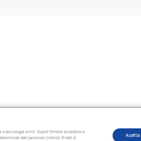
ie o tecnologie simili. Questi fornitori accedono a
Acetta 
eterminati dati personali (indirizzi IP, dati di