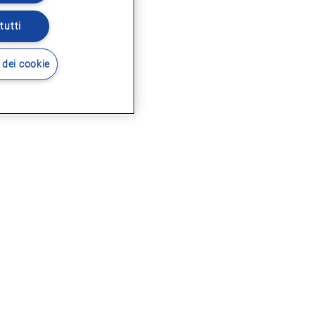
tutti
 dei cookie
i