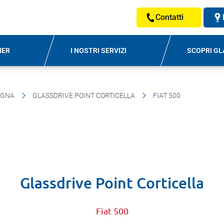
Contatti
NER
I NOSTRI SERVIZI
SCOPRI GL
OGNA
GLASSDRIVE POINT CORTICELLA
FIAT 500
Glassdrive Point Corticella
Fiat 500