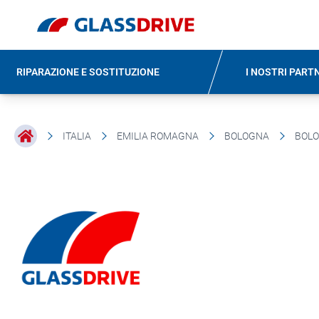
RIPARAZIONE E SOSTITUZIONE
I NOSTRI PART
ITALIA
EMILIA ROMAGNA
BOLOGNA
BOL