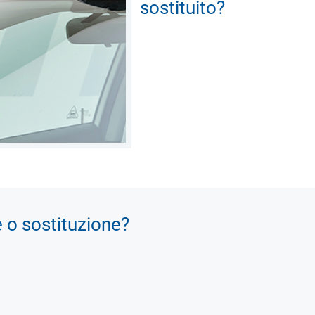
sostituito?
e o sostituzione?