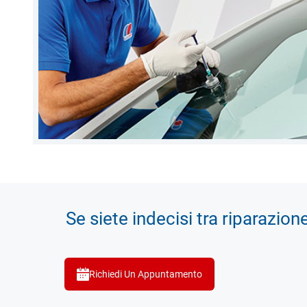
Se siete indecisi tra riparazion
Richiedi Un Appuntamento