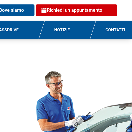
Dove siamo
Richiedi un appuntamento
ASSDRIVE
NOTIZIE
CONTATTI