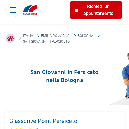
Richiedi un
appuntamento
ITALIA
EMILIA ROMAGNA
BOLOGNA
SAN GIOVANNI IN PERSICETO
San Giovanni In Persiceto
nella
Bologna
Glassdrive Point Persiceto