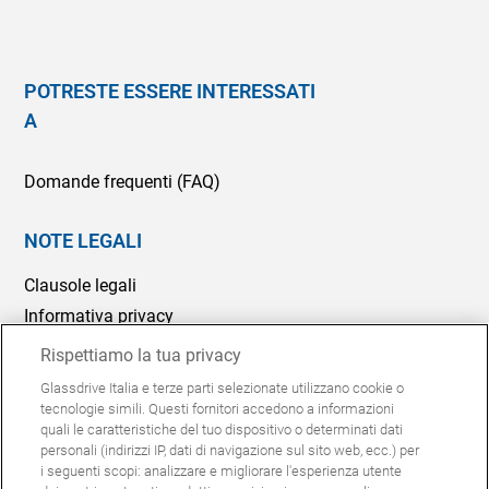
POTRESTE ESSERE INTERESSATI
A
Domande frequenti (FAQ)
NOTE LEGALI
Clausole legali
Informativa privacy
Politica Cookie
Rispettiamo la tua privacy
Segnalazioni Whistleblowing
Glassdrive Italia e terze parti selezionate utilizzano cookie o
tecnologie simili. Questi fornitori accedono a informazioni
Modelli 231
quali le caratteristiche del tuo dispositivo o determinati dati
personali (indirizzi IP, dati di navigazione sul sito web, ecc.) per
i seguenti scopi: analizzare e migliorare l'esperienza utente