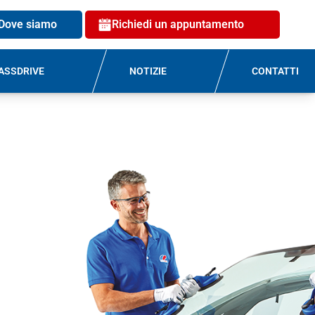
Dove siamo
Richiedi un appuntamento
ASSDRIVE
NOTIZIE
CONTATTI