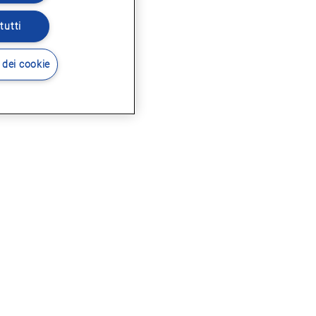
tutti
 dei cookie
i