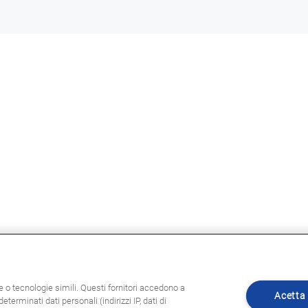
ie o tecnologie simili. Questi fornitori accedono a
Acetta 
eterminati dati personali (indirizzi IP, dati di