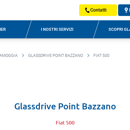
Contatti
NER
I NOSTRI SERVIZI
SCOPRI GL
SAMOGGIA
GLASSDRIVE POINT BAZZANO
FIAT 500
Glassdrive Point Bazzano
Fiat 500