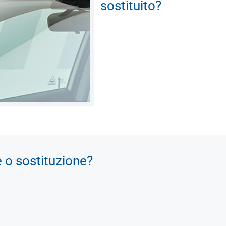
sostituito?
e o sostituzione?