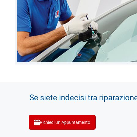
Se siete indecisi tra riparazion
Richiedi Un Appuntamento