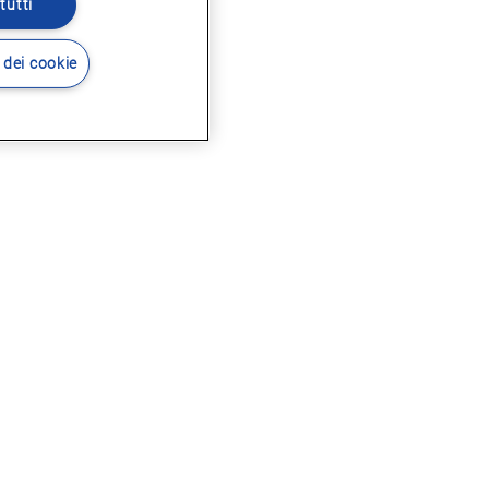
tutti
 dei cookie
i