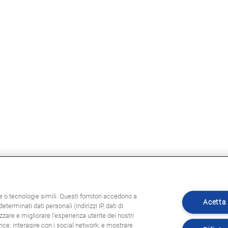
ie o tecnologie simili. Questi fornitori accedono a
Acetta 
eterminati dati personali (indirizzi IP, dati di
zzare e migliorare l'esperienza utente dei nostri
ence; interagire con i social network; e mostrare