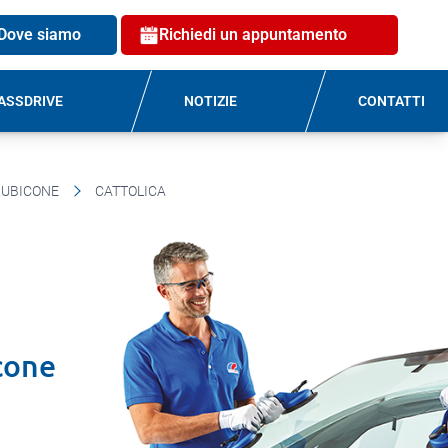
Dove siamo
Richiedi un appuntamento
ASSDRIVE
NOTIZIE
CONTATTI
RUBICONE
CATTOLICA
cone