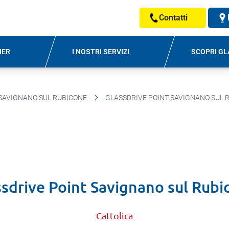
Contatti
NER
I NOSTRI SERVIZI
SCOPRI GL
SAVIGNANO SUL RUBICONE
GLASSDRIVE POINT SAVIGNANO SUL 
ssdrive Point Savignano sul Rubi
Cattolica