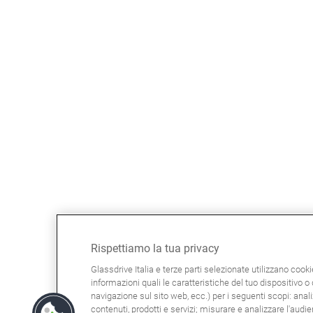
Rispettiamo la tua privacy
Glassdrive Italia e terze parti selezionate utilizzano cook
informazioni quali le caratteristiche del tuo dispositivo o d
navigazione sul sito web, ecc.) per i seguenti scopi: anali
contenuti, prodotti e servizi; misurare e analizzare l'audi