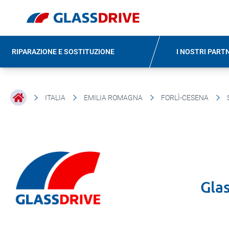
RIPARAZIONE E SOSTITUZIONE
I NOSTRI PART
ITALIA
EMILIA ROMAGNA
FORLÌ-CESENA
Gla