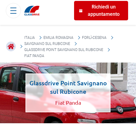
Richiedi un
appuntamento
ITALIA
EMILIA ROMAGNA
FORLÌ-CESENA
SAVIGNANO SUL RUBICONE
GLASSDRIVE POINT SAVIGNANO SUL RUBICONE
FIAT PANDA
Glassdrive Point Savignano
sul Rubicone
Fiat Panda