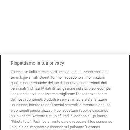
Rispettiamo la tua privacy
Glassdrive Italia e terze parti selezionate utilizzano cookie o
tecnologie simili. Questi fornitori accedono a informazioni
quali le caratteristiche del tuo dispositivo o determinati dati
personali (indirizzi IP, dati di navigazione sul sito web, ecc.) per
i seguenti scopi: analizzare e migliorare l'esperienza utente
dei nostri contenuti, prodotti e servizi; misurare e analizzare
l'audience; interagire con i social network; e mostrare annunci
e contenuti personalizzati. Puoi accettare i cookie cliccando
sul pulsante "Accetta tutti" o rifiutarli cliccando sul pulsante
"Rifiuta tutti". Puoi liberamente dare o revocare il tuo consenso
in qualsiasi momento cliccando sul pulsante "Gestisci