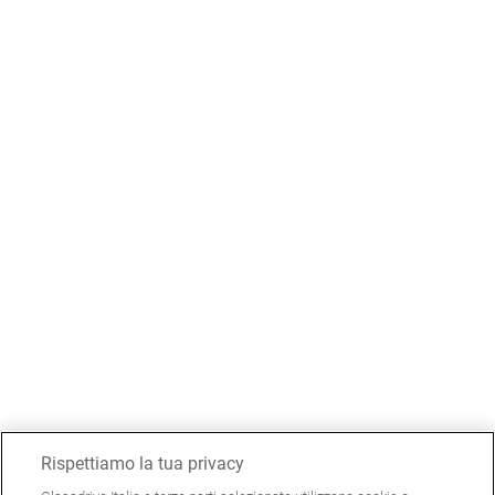
Rispettiamo la tua privacy