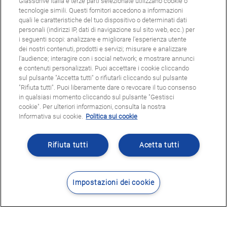
Glassdrive Italia e terze parti selezionate utilizzano cookie o
tecnologie simili. Questi fornitori accedono a informazioni
quali le caratteristiche del tuo dispositivo o determinati dati
personali (indirizzi IP, dati di navigazione sul sito web, ecc.) per
i seguenti scopi: analizzare e migliorare l'esperienza utente
dei nostri contenuti, prodotti e servizi; misurare e analizzare
l'audience; interagire con i social network; e mostrare annunci
e contenuti personalizzati. Puoi accettare i cookie cliccando
sul pulsante "Accetta tutti" o rifiutarli cliccando sul pulsante
"Rifiuta tutti". Puoi liberamente dare o revocare il tuo consenso
in qualsiasi momento cliccando sul pulsante "Gestisci
cookie". Per ulteriori informazioni, consulta la nostra
Informativa sui cookie.
Politica sui cookie
Rifiuta tutti
Acetta tutti
Impostazioni dei cookie
Contatti
Dove siamo