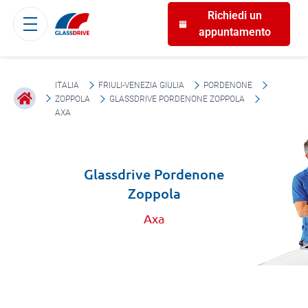
Richiedi un
appuntamento
ITALIA
FRIULI-VENEZIA GIULIA
PORDENONE
ZOPPOLA
GLASSDRIVE PORDENONE ZOPPOLA
AXA
Glassdrive Pordenone
Zoppola
Axa