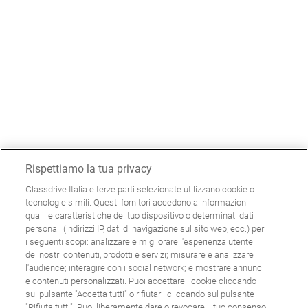
Rispettiamo la tua privacy
Glassdrive Italia e terze parti selezionate utilizzano cookie o
tecnologie simili. Questi fornitori accedono a informazioni
quali le caratteristiche del tuo dispositivo o determinati dati
personali (indirizzi IP, dati di navigazione sul sito web, ecc.) per
i seguenti scopi: analizzare e migliorare l'esperienza utente
dei nostri contenuti, prodotti e servizi; misurare e analizzare
l'audience; interagire con i social network; e mostrare annunci
e contenuti personalizzati. Puoi accettare i cookie cliccando
sul pulsante "Accetta tutti" o rifiutarli cliccando sul pulsante
"Rifiuta tutti". Puoi liberamente dare o revocare il tuo consenso