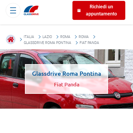
Richiedi un
appuntamento
ITALIA
LAZIO
ROMA
ROMA
GLASSDRIVE ROMA PONTINA
FIAT PANDA
Glassdrive Roma Pontina
Fiat Panda