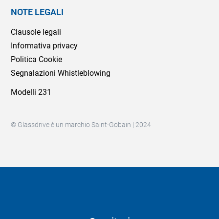
NOTE LEGALI
Clausole legali
Informativa privacy
Politica Cookie
Segnalazioni Whistleblowing
Modelli 231
© Glassdrive è un marchio Saint-Gobain | 2024