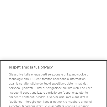
Rispettiamo la tua privacy
Glassdrive Italia e terze parti selezionate utilizzano cookie o
tecnologie simili. Questi fornitori accedono a informazioni
quali le caratteristiche del tuo dispositivo o determinati dati
personali (indirizzi IP, dati di navigazione sul sito web, ecc.) per
i seguenti scopi: analizzare e migliorare l'esperienza utente
dei nostri contenuti, prodotti e servizi; misurare e analizzare
l'audience; interagire con i social network; e mostrare annunci
e contenuti personalizzati. Puoi accettare i cookie cliccando