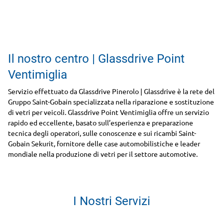
Il nostro centro | Glassdrive Point
Ventimiglia
Servizio effettuato da Glassdrive Pinerolo | Glassdrive è la rete del
Gruppo Saint-Gobain specializzata nella riparazione e sostituzione
di vetri per veicoli. Glassdrive Point Ventimiglia offre un servizio
rapido ed eccellente, basato sull’esperienza e preparazione
tecnica degli operatori, sulle conoscenze e sui ricambi Saint-
Gobain Sekurit, fornitore delle case automobilistiche e leader
mondiale nella produzione di vetri per il settore automotive.
I Nostri Servizi