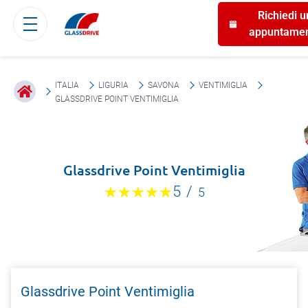
Richiedi u
appuntame
ITALIA
LIGURIA
SAVONA
VENTIMIGLIA
GLASSDRIVE POINT VENTIMIGLIA
Glassdrive Point Ventimiglia
5
/
5
Glassdrive Point Ventimiglia