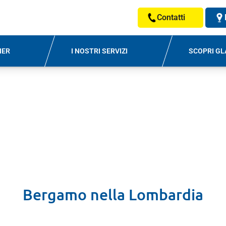
Contatti
NER
I NOSTRI SERVIZI
SCOPRI GL
Bergamo
nella
Lombardia