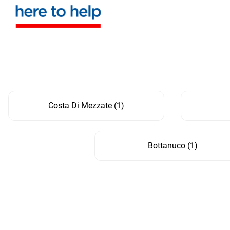
Costa Di Mezzate
(
1
)
Bottanuco
(
1
)