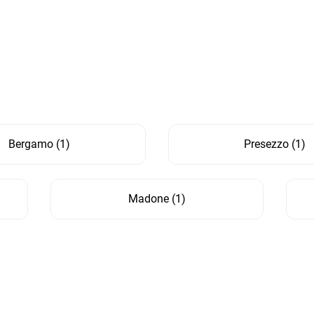
Bergamo
(
1
)
Presezzo
(
1
)
Madone
(
1
)