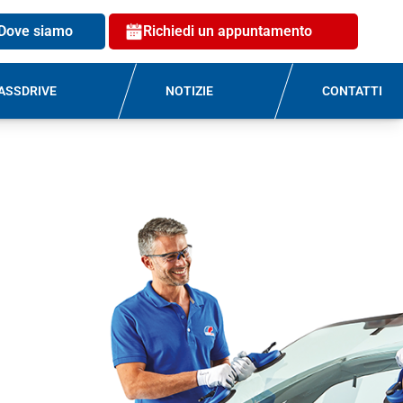
Dove siamo
Richiedi un appuntamento
ASSDRIVE
NOTIZIE
CONTATTI