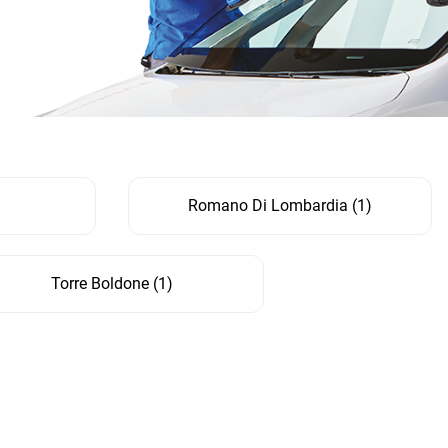
Romano Di Lombardia
(
1
)
Torre Boldone
(
1
)