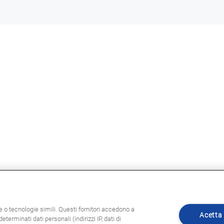
ie o tecnologie simili. Questi fornitori accedono a
Acetta 
eterminati dati personali (indirizzi IP, dati di