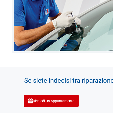
Se siete indecisi tra riparazion
Richiedi Un Appuntamento