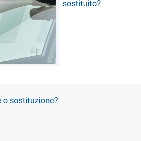
sostituito?
e o sostituzione?