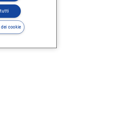
tutti
 dei cookie
i