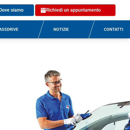
Dove siamo
Richiedi un appuntamento
ASSDRIVE
NOTIZIE
CONTATTI