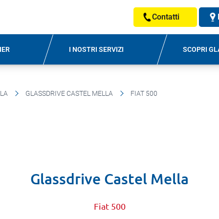
Contatti
NER
I NOSTRI SERVIZI
SCOPRI GL
LLA
GLASSDRIVE CASTEL MELLA
FIAT 500
Glassdrive Castel Mella
Fiat 500