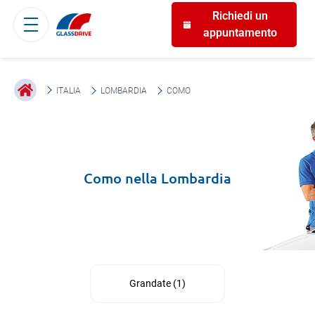
Richiedi un
appuntamento
ITALIA
LOMBARDIA
COMO
Como
nella
Lombardia
Grandate
(
1
)