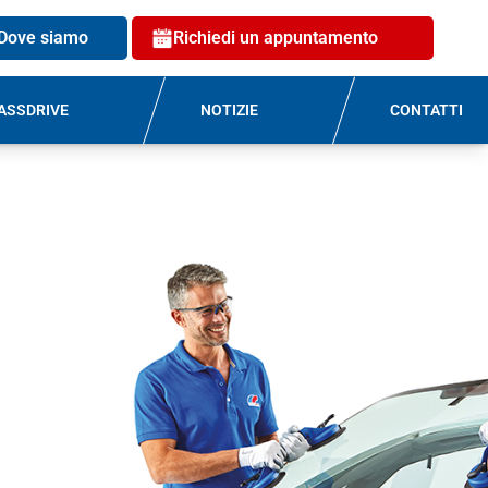
Dove siamo
Richiedi un appuntamento
ASSDRIVE
NOTIZIE
CONTATTI