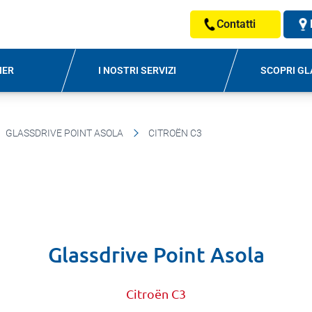
Contatti
NER
I NOSTRI SERVIZI
SCOPRI GL
GLASSDRIVE POINT ASOLA
CITROËN C3
Glassdrive Point Asola
Citroën C3