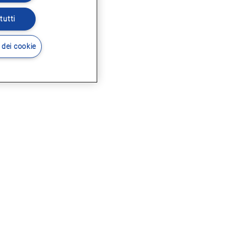
tutti
 dei cookie
i