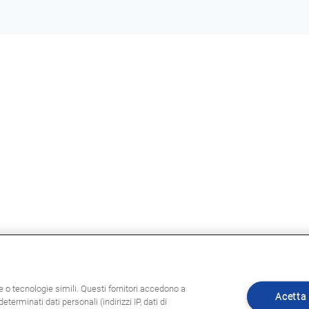
ie o tecnologie simili. Questi fornitori accedono a
Acetta 
eterminati dati personali (indirizzi IP, dati di