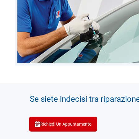
Se siete indecisi tra riparazion
Richiedi Un Appuntamento