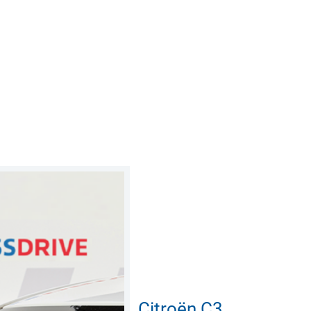
Citroën C3