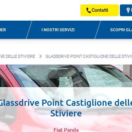
Contatti
NER
I NOSTRI SERVIZI
SCOPRI GL
NE DELLE STIVIERE
GLASSDRIVE POINT CASTIGLIONE DELLE STIV
Glassdrive Point Castiglione dell
Stiviere
Fiat Panda