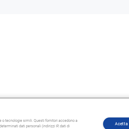
ie o tecnologie simili. Questi fornitori accedono a
Acetta 
eterminati dati personali (indirizzi IP, dati di