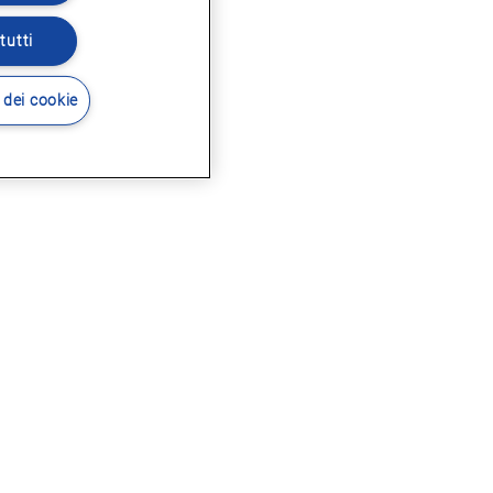
tutti
 dei cookie
i