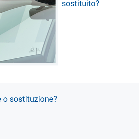
sostituito?
e o sostituzione?