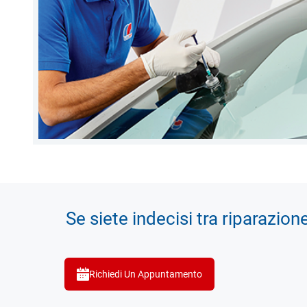
Se siete indecisi tra riparazion
Richiedi Un Appuntamento