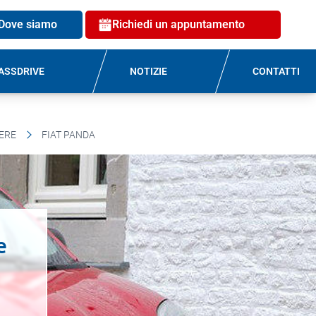
Dove siamo
Richiedi un appuntamento
ASSDRIVE
NOTIZIE
CONTATTI
IERE
FIAT PANDA
e