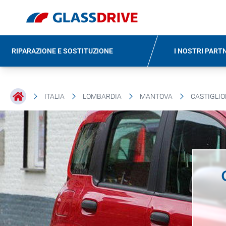
RIPARAZIONE E SOSTITUZIONE
I NOSTRI PART
ITALIA
LOMBARDIA
MANTOVA
CASTIGLIO