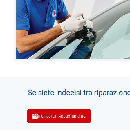
Se siete indecisi tra riparazion
Richiedi Un Appuntamento