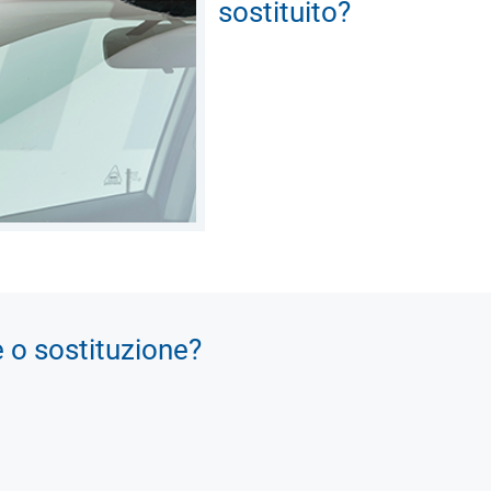
sostituito?
e o sostituzione?