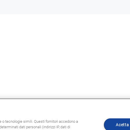
ie o tecnologie simili. Questi fornitori accedono a
Acetta 
eterminati dati personali (indirizzi IP, dati di