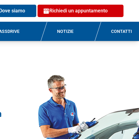
Dove siamo
Richiedi un appuntamento
ASSDRIVE
NOTIZIE
CONTATTI
a