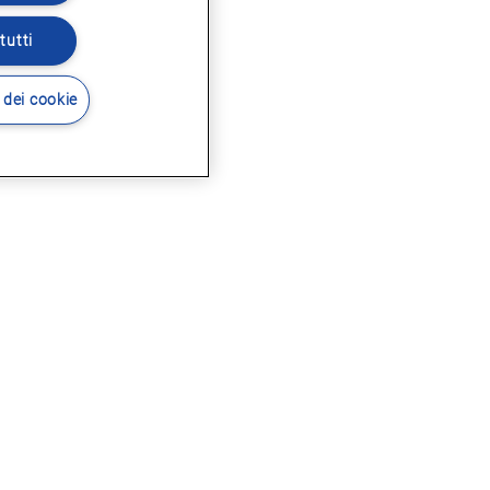
tutti
 dei cookie
i