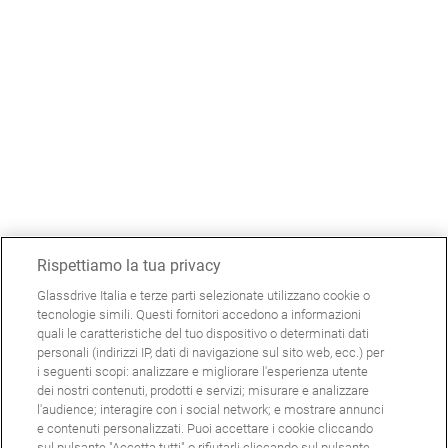
Rispettiamo la tua privacy
Glassdrive Italia e terze parti selezionate utilizzano cookie o
tecnologie simili. Questi fornitori accedono a informazioni
quali le caratteristiche del tuo dispositivo o determinati dati
personali (indirizzi IP, dati di navigazione sul sito web, ecc.) per
i seguenti scopi: analizzare e migliorare l'esperienza utente
dei nostri contenuti, prodotti e servizi; misurare e analizzare
l'audience; interagire con i social network; e mostrare annunci
e contenuti personalizzati. Puoi accettare i cookie cliccando
sul pulsante "Accetta tutti" o rifiutarli cliccando sul pulsante