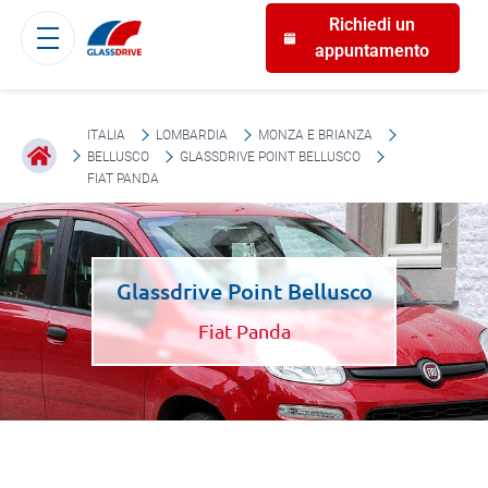
Richiedi un
appuntamento
ITALIA
LOMBARDIA
MONZA E BRIANZA
BELLUSCO
GLASSDRIVE POINT BELLUSCO
FIAT PANDA
Glassdrive Point Bellusco
Fiat Panda