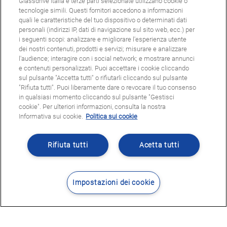
Glassdrive Italia e terze parti selezionate utilizzano cookie o
tecnologie simili. Questi fornitori accedono a informazioni
quali le caratteristiche del tuo dispositivo o determinati dati
personali (indirizzi IP, dati di navigazione sul sito web, ecc.) per
i seguenti scopi: analizzare e migliorare l'esperienza utente
dei nostri contenuti, prodotti e servizi; misurare e analizzare
l'audience; interagire con i social network; e mostrare annunci
e contenuti personalizzati. Puoi accettare i cookie cliccando
sul pulsante "Accetta tutti" o rifiutarli cliccando sul pulsante
"Rifiuta tutti". Puoi liberamente dare o revocare il tuo consenso
in qualsiasi momento cliccando sul pulsante "Gestisci
cookie". Per ulteriori informazioni, consulta la nostra
Informativa sui cookie.
Politica sui cookie
Rifiuta tutti
Acetta tutti
Impostazioni dei cookie
Contatti
Dove siamo