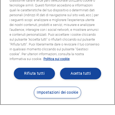
Glassdrive Italia e terze parti selezionate utilizzano cookie o
tecnologie simili. Questi fornitori accedono a informazioni
quali le caratteristiche del tuo dispositivo o determinati dati
personali (indirizzi IP, dati di navigazione sul sito web, ecc.) per
i seguenti scopi: analizzare e migliorare l'esperienza utente
dei nostri contenuti, prodotti e servizi; misurare e analizzare
l'audience; interagire con i social network; e mostrare annunci
e contenuti personalizzati. Puoi accettare i cookie cliccando
sul pulsante "Accetta tutti" o rifiutarli cliccando sul pulsante
"Rifiuta tutti". Puoi liberamente dare o revocare il tuo consenso
in qualsiasi momento cliccando sul pulsante "Gestisci
cookie". Per ulteriori informazioni, consulta la nostra
Informativa sui cookie.
Politica sui cookie
Rifiuta tutti
Acetta tutti
Impostazioni dei cookie
Contatti
Dove siamo