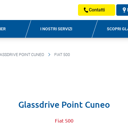
Contatti
NER
I NOSTRI SERVIZI
SCOPRI GL
ASSDRIVE POINT CUNEO
FIAT 500
Glassdrive Point Cuneo
Fiat 500