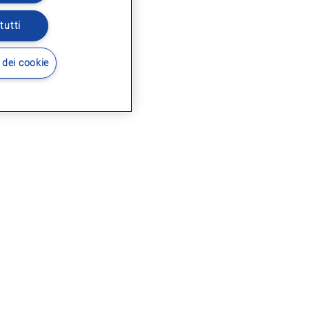
tutti
 dei cookie
i