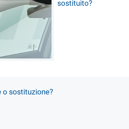
sostituito?
e o sostituzione?