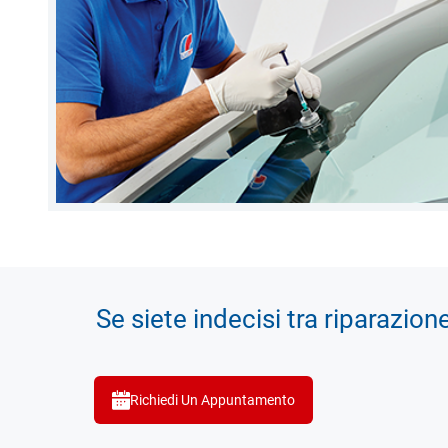
Se siete indecisi tra riparazion
Richiedi Un Appuntamento