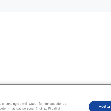
ie o tecnologie simili. Questi fornitori accedono a
Acetta 
eterminati dati personali (indirizzi IP, dati di