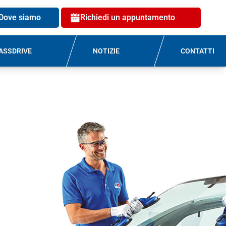
Dove siamo
Richiedi un appuntamento
ASSDRIVE
NOTIZIE
CONTATTI