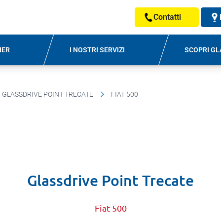
Contatti
NER
I NOSTRI SERVIZI
SCOPRI GL
GLASSDRIVE POINT TRECATE
FIAT 500
Glassdrive Point Trecate
Fiat 500