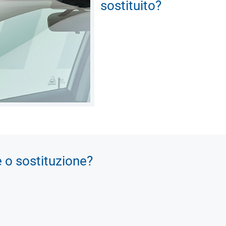
sostituito?
e o sostituzione?