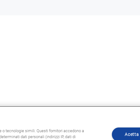
ie o tecnologie simili. Questi fornitori accedono a
Acetta 
eterminati dati personali (indirizzi IP, dati di