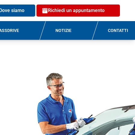
Dove siamo
Richiedi un appuntamento
ASSDRIVE
NOTIZIE
CONTATTI