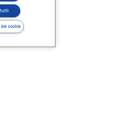
tutti
 dei cookie
i