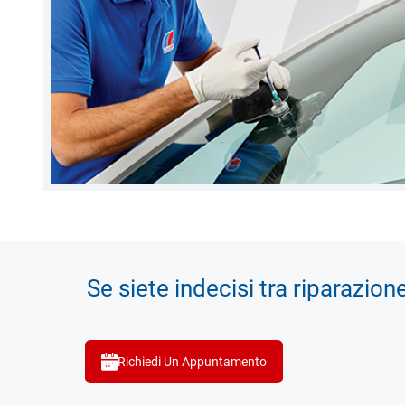
Se siete indecisi tra riparazion
Richiedi Un Appuntamento