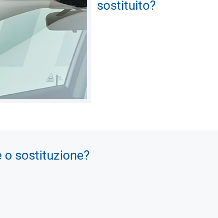
sostituito?
e o sostituzione?