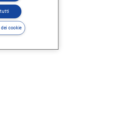
tutti
 dei cookie
i