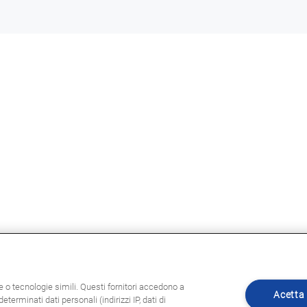
ie o tecnologie simili. Questi fornitori accedono a
Acetta 
eterminati dati personali (indirizzi IP, dati di