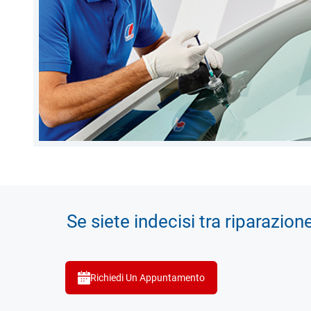
Se siete indecisi tra riparazion
Richiedi Un Appuntamento