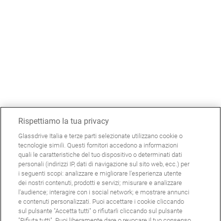
Rispettiamo la tua privacy
Glassdrive Italia e terze parti selezionate utilizzano cookie o
tecnologie simili. Questi fornitori accedono a informazioni
quali le caratteristiche del tuo dispositivo o determinati dati
personali (indirizzi IP, dati di navigazione sul sito web, ecc.) per
i seguenti scopi: analizzare e migliorare l'esperienza utente
dei nostri contenuti, prodotti e servizi; misurare e analizzare
l'audience; interagire con i social network; e mostrare annunci
e contenuti personalizzati. Puoi accettare i cookie cliccando
sul pulsante "Accetta tutti" o rifiutarli cliccando sul pulsante
"Rifiuta tutti". Puoi liberamente dare o revocare il tuo consenso