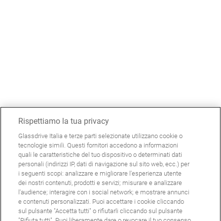
Rispettiamo la tua privacy
Glassdrive Italia e terze parti selezionate utilizzano cookie o
tecnologie simili. Questi fornitori accedono a informazioni
quali le caratteristiche del tuo dispositivo o determinati dati
personali (indirizzi IP, dati di navigazione sul sito web, ecc.) per
i seguenti scopi: analizzare e migliorare l'esperienza utente
dei nostri contenuti, prodotti e servizi; misurare e analizzare
l'audience; interagire con i social network; e mostrare annunci
e contenuti personalizzati. Puoi accettare i cookie cliccando
sul pulsante "Accetta tutti" o rifiutarli cliccando sul pulsante
"Rifiuta tutti". Puoi liberamente dare o revocare il tuo consenso