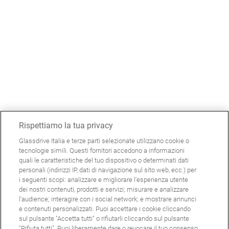
Rispettiamo la tua privacy
Glassdrive Italia e terze parti selezionate utilizzano cookie o
tecnologie simili. Questi fornitori accedono a informazioni
quali le caratteristiche del tuo dispositivo o determinati dati
personali (indirizzi IP, dati di navigazione sul sito web, ecc.) per
i seguenti scopi: analizzare e migliorare l'esperienza utente
dei nostri contenuti, prodotti e servizi; misurare e analizzare
l'audience; interagire con i social network; e mostrare annunci
e contenuti personalizzati. Puoi accettare i cookie cliccando
sul pulsante "Accetta tutti" o rifiutarli cliccando sul pulsante
"Rifiuta tutti". Puoi liberamente dare o revocare il tuo consenso