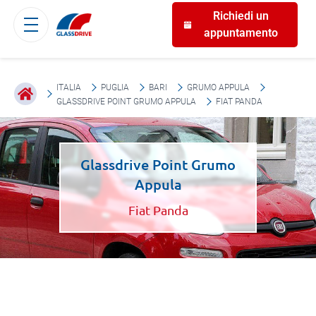
Richiedi un
appuntamento
ITALIA
PUGLIA
BARI
GRUMO APPULA
GLASSDRIVE POINT GRUMO APPULA
FIAT PANDA
Glassdrive Point Grumo
Appula
Fiat Panda