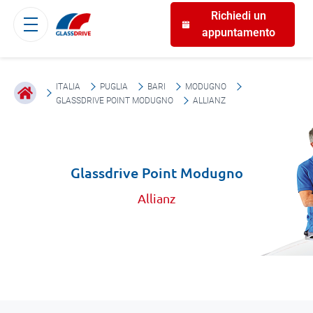
Richiedi un
appuntamento
ITALIA
PUGLIA
BARI
MODUGNO
GLASSDRIVE POINT MODUGNO
ALLIANZ
Glassdrive Point Modugno
Allianz