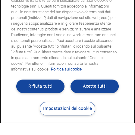
Glassdrive Italia e terze parti selezionate utilizzano cookie o
tecnologie simili. Questi fornitori accedono a informazioni
quali le caratteristiche del tuo dispositivo o determinati dati
personali (indirizzi IP, dati di navigazione sul sito web, ecc.) per
i seguenti scopi: analizzare e migliorare l'esperienza utente
dei nostri contenuti, prodotti e servizi; misurare e analizzare
l'audience; interagire con i social network; e mostrare annunci
e contenuti personalizzati. Puoi accettare i cookie cliccando
sul pulsante "Accetta tutti" o rifiutarli cliccando sul pulsante
"Rifiuta tutti". Puoi liberamente dare o revocare il tuo consenso
in qualsiasi momento cliccando sul pulsante "Gestisci
cookie". Per ulteriori informazioni, consulta la nostra
Informativa sui cookie.
Politica sui cookie
Rifiuta tutti
Acetta tutti
Impostazioni dei cookie
Contatti
Dove siamo