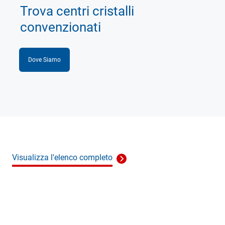
Trova centri cristalli
convenzionati
Dove Siamo
Visualizza l'elenco completo