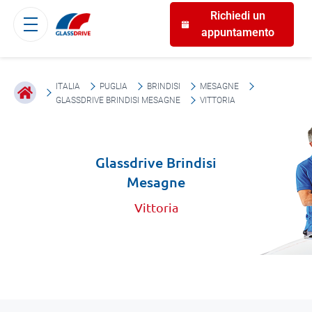
Richiedi un
appuntamento
ITALIA
PUGLIA
BRINDISI
MESAGNE
GLASSDRIVE BRINDISI MESAGNE
VITTORIA
Glassdrive Brindisi
Mesagne
Vittoria