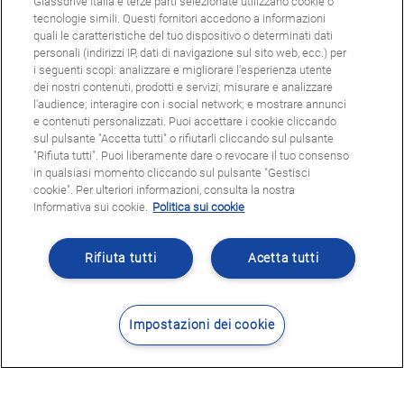
Glassdrive Italia e terze parti selezionate utilizzano cookie o
tecnologie simili. Questi fornitori accedono a informazioni
quali le caratteristiche del tuo dispositivo o determinati dati
personali (indirizzi IP, dati di navigazione sul sito web, ecc.) per
i seguenti scopi: analizzare e migliorare l'esperienza utente
dei nostri contenuti, prodotti e servizi; misurare e analizzare
l'audience; interagire con i social network; e mostrare annunci
e contenuti personalizzati. Puoi accettare i cookie cliccando
sul pulsante "Accetta tutti" o rifiutarli cliccando sul pulsante
"Rifiuta tutti". Puoi liberamente dare o revocare il tuo consenso
in qualsiasi momento cliccando sul pulsante "Gestisci
cookie". Per ulteriori informazioni, consulta la nostra
Informativa sui cookie.
Politica sui cookie
Rifiuta tutti
Acetta tutti
Impostazioni dei cookie
Contatti
Dove siamo