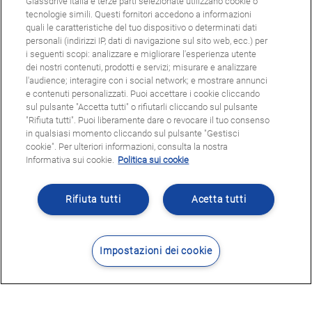
Glassdrive Italia e terze parti selezionate utilizzano cookie o
tecnologie simili. Questi fornitori accedono a informazioni
quali le caratteristiche del tuo dispositivo o determinati dati
personali (indirizzi IP, dati di navigazione sul sito web, ecc.) per
i seguenti scopi: analizzare e migliorare l'esperienza utente
dei nostri contenuti, prodotti e servizi; misurare e analizzare
l'audience; interagire con i social network; e mostrare annunci
e contenuti personalizzati. Puoi accettare i cookie cliccando
sul pulsante "Accetta tutti" o rifiutarli cliccando sul pulsante
"Rifiuta tutti". Puoi liberamente dare o revocare il tuo consenso
in qualsiasi momento cliccando sul pulsante "Gestisci
cookie". Per ulteriori informazioni, consulta la nostra
Informativa sui cookie.
Politica sui cookie
Rifiuta tutti
Acetta tutti
Impostazioni dei cookie
Contatti
Dove siamo