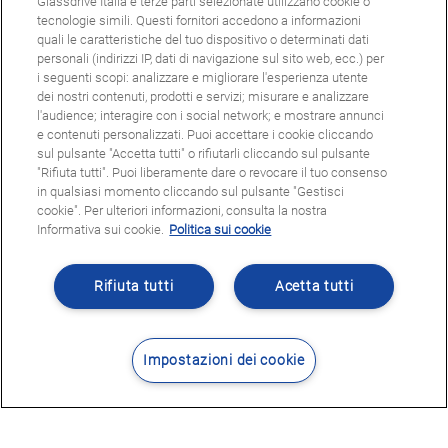
Glassdrive Italia e terze parti selezionate utilizzano cookie o
tecnologie simili. Questi fornitori accedono a informazioni
quali le caratteristiche del tuo dispositivo o determinati dati
personali (indirizzi IP, dati di navigazione sul sito web, ecc.) per
i seguenti scopi: analizzare e migliorare l'esperienza utente
dei nostri contenuti, prodotti e servizi; misurare e analizzare
l'audience; interagire con i social network; e mostrare annunci
e contenuti personalizzati. Puoi accettare i cookie cliccando
sul pulsante "Accetta tutti" o rifiutarli cliccando sul pulsante
"Rifiuta tutti". Puoi liberamente dare o revocare il tuo consenso
in qualsiasi momento cliccando sul pulsante "Gestisci
cookie". Per ulteriori informazioni, consulta la nostra
Informativa sui cookie.
Politica sui cookie
Rifiuta tutti
Acetta tutti
Impostazioni dei cookie
Contatti
Dove siamo