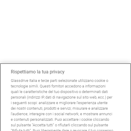
Rispettiamo la tua privacy
Glassdrive Italia e terze parti selezionate utilizzano cookie o
tecnologie simili. Questi fornitori accedono a informazioni
quali le caratteristiche del tuo dispositivo o determinati dati
personali (indirizzi IP, dati di navigazione sul sito web, ecc.) per
i seguenti scopi: analizzare e migliorare l'esperienza utente
dei nostri contenuti, prodotti e servizi; misurare e analizzare
l'audience; interagire con i social network; e mostrare annunci
e contenuti personalizzati. Puoi accettare i cookie cliccando
sul pulsante "Accetta tutti" o rifiutarli cliccando sul pulsante
"Rifiuta tutti". Puoi liberamente dare o revocare il tuo consenso