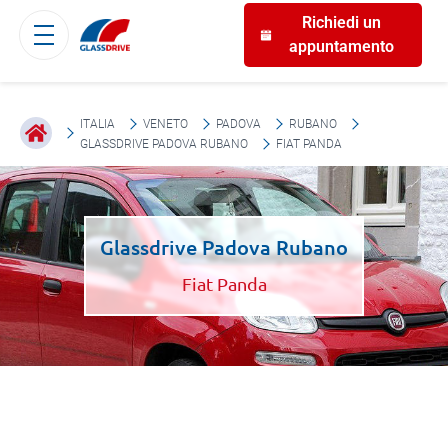
Richiedi un
appuntamento
ITALIA
VENETO
PADOVA
RUBANO
GLASSDRIVE PADOVA RUBANO
FIAT PANDA
Glassdrive Padova Rubano
Fiat Panda