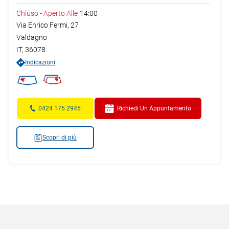
Chiuso
-
Aperto Alle
14:00
Via Enrico Fermi, 27
Valdagno
IT
,
36078
Indicazioni
0424 175 2945
Richiedi Un Appuntamento
Scopri di più