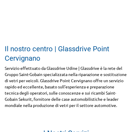
Il nostro centro | Glassdrive Point
Cervignano
Servizio effettuato da Glassdrive Udine | Glassdrive è la rete del
Gruppo Saint-Gobain specializzata nella riparazione e sostituzione
di vetri per veicoli. Glassdrive Point Cervignano offre un servizio
rapido ed eccellente, basato sull’esperienza e preparazione
tecnica degli operatori, sulle conoscenze e sui ricambi Saint-
Gobain Sekurit, fornitore delle case automobilistiche e leader
mondiale nella produzione di vetri per il settore automotive.