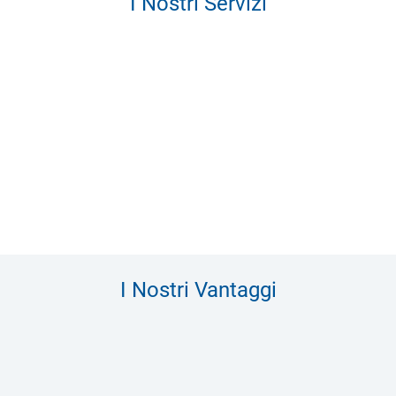
I Nostri Servizi
I Nostri Vantaggi