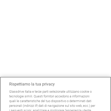
Rispettiamo la tua privacy
Glassdrive Italia e terze parti selezionate utilizzano cookie o
tecnologie simili. Questi fornitori accedono a informazioni
quali le caratteristiche del tuo dispositivo o determinati dati
personali (indirizzi IP, dati di navigazione sul sito web, ecc.) per
i seguenti scopi: analizzare e migliorare l'esperienza utente