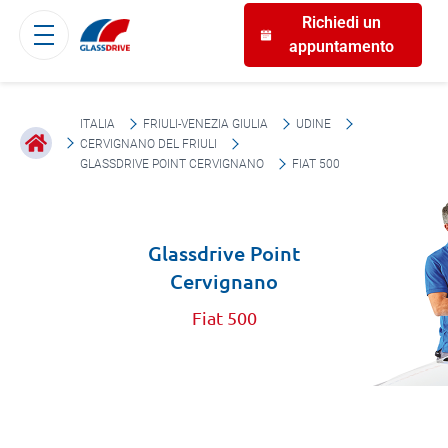
Richiedi un
appuntamento
ITALIA
FRIULI-VENEZIA GIULIA
UDINE
CERVIGNANO DEL FRIULI
GLASSDRIVE POINT CERVIGNANO
FIAT 500
Glassdrive Point
Cervignano
Fiat 500