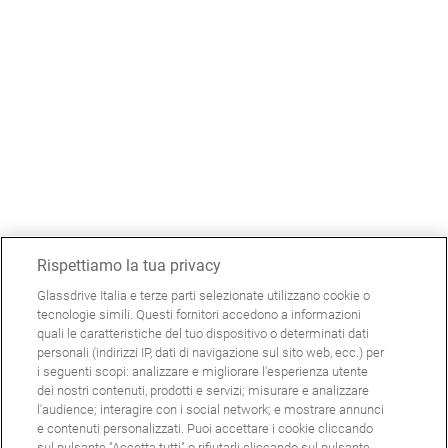
Rispettiamo la tua privacy
Glassdrive Italia e terze parti selezionate utilizzano cookie o
tecnologie simili. Questi fornitori accedono a informazioni
quali le caratteristiche del tuo dispositivo o determinati dati
personali (indirizzi IP, dati di navigazione sul sito web, ecc.) per
i seguenti scopi: analizzare e migliorare l'esperienza utente
dei nostri contenuti, prodotti e servizi; misurare e analizzare
l'audience; interagire con i social network; e mostrare annunci
e contenuti personalizzati. Puoi accettare i cookie cliccando
sul pulsante "Accetta tutti" o rifiutarli cliccando sul pulsante