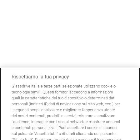
Rispettiamo la tua privacy
Glassdrive Italia e terze parti selezionate utilizzano cookie o
tecnologie simili. Questi fornitori accedono a informazioni
quali le caratteristiche del tuo dispositivo o determinati dati
personali (indirizzi IP, dati di navigazione sul sito web, ecc.) per
i seguenti scopi: analizzare e migliorare l'esperienza utente
dei nostri contenuti, prodotti e servizi; misurare e analizzare
l'audience; interagire con i social network; e mostrare annunci
e contenuti personalizzati. Puoi accettare i cookie cliccando
sul pulsante "Accetta tutti" o rifiutarli cliccando sul pulsante
"Rifiuta tutti". Puoi liberamente dare o revocare il tuo consenso