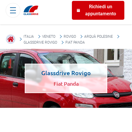
Richiedi un
appuntamento
ITALIA
VENETO
ROVIGO
ARQUÀ POLESINE
GLASSDRIVE ROVIGO
FIAT PANDA
Glassdrive Rovigo
Fiat Panda